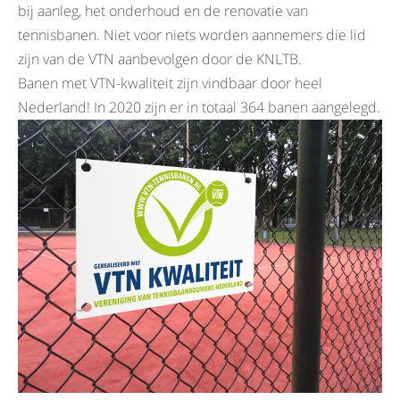
bij aanleg, het onderhoud en de renovatie van
tennisbanen. Niet voor niets worden aannemers die lid
zijn van de VTN aanbevolgen door de KNLTB.
Banen met VTN-kwaliteit zijn vindbaar door heel
Nederland! In 2020 zijn er in totaal 364 banen aangelegd.