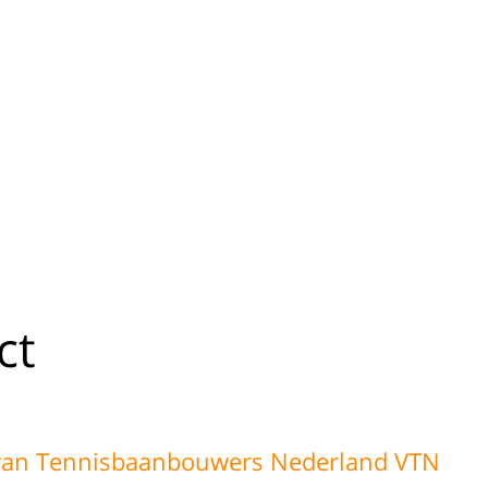
ct
 van Tennisbaanbouwers Nederland VTN