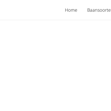
Home
Baansoort