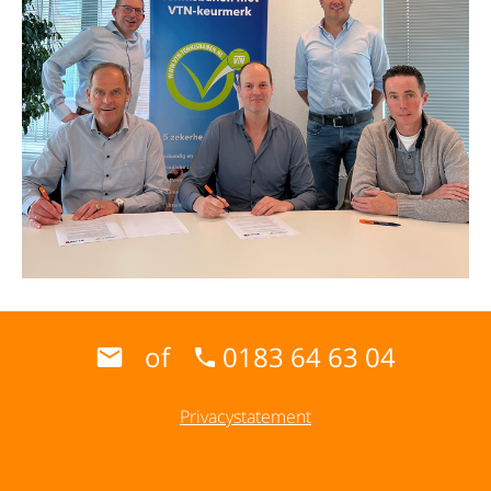
of
0183 64 63 04
Privacystatement